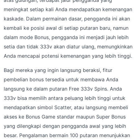
atas gulungan, terdapat jalur pengganda yang
meningkat setiap kali Anda mendapatkan kemenangan
kaskade. Dalam permainan dasar, pengganda ini akan
kembali ke posisi awal di setiap putaran baru, namun
dalam mode Bonus, pengganda ini menjadi jauh lebih
setia dan tidak 333v akan diatur ulang, memungkinkan
Anda mencapai potensi kemenangan yang lebih tinggi.
Bagi mereka yang ingin langsung beraksi, fitur
pembelian bonus tersedia untuk membawa Anda
langsung ke dalam putaran Free 333v Spins. Anda
333v bisa memilih antara peluang lebih tinggi untuk
mendapatkan simbol Scatter, atau langsung membeli
akses ke Bonus Game standar maupun Super Bonus
yang dilengkapi dengan pengganda awal yang lebih
besar. Pengalaman bermain 100 putaran menunjukkan