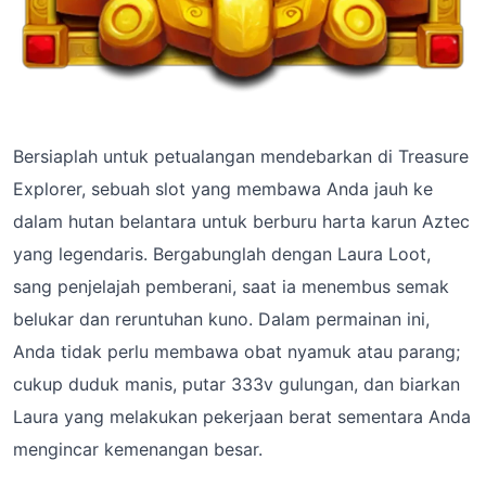
Bersiaplah untuk petualangan mendebarkan di Treasure
Explorer, sebuah slot yang membawa Anda jauh ke
dalam hutan belantara untuk berburu harta karun Aztec
yang legendaris. Bergabunglah dengan Laura Loot,
sang penjelajah pemberani, saat ia menembus semak
belukar dan reruntuhan kuno. Dalam permainan ini,
Anda tidak perlu membawa obat nyamuk atau parang;
cukup duduk manis, putar 333v gulungan, dan biarkan
Laura yang melakukan pekerjaan berat sementara Anda
mengincar kemenangan besar.