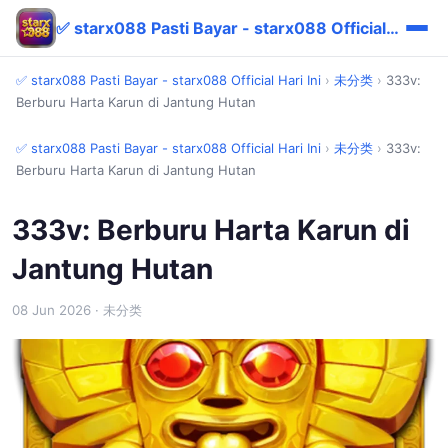
✅ starx088 Pasti Bayar - starx088 Official Hari Ini
✅ starx088 Pasti Bayar - starx088 Official Hari Ini
›
未分类
›
333v:
Berburu Harta Karun di Jantung Hutan
✅ starx088 Pasti Bayar - starx088 Official Hari Ini
›
未分类
›
333v:
Berburu Harta Karun di Jantung Hutan
333v: Berburu Harta Karun di
Jantung Hutan
08 Jun 2026
· 未分类